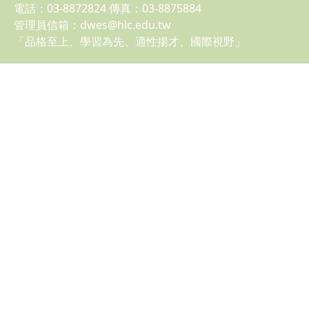
花蓮縣立德武國民小學
地址：98145 花蓮縣玉里鎮德武里能雅171號 No.171
DeWu Village Yuli Township Hualian County Taiwan
R.O.C.
電話：03-8872824 傳真：03-8875884