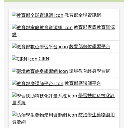
0
0
0
0
0
:
0
0
:
0
0
天
時
分
秒
右邊區域內容
教育部連結
教育部全球資訊網
教育部家庭教育資源
網
教育部數位學習平台
CIRN
環境教育終身學習網
教育部磨課師平台
學習扶助科技化評