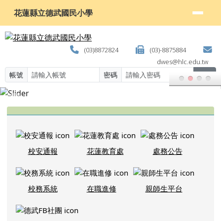
頁尾區域
上中區域內容
校安通報
花蓮教育處
處務公告