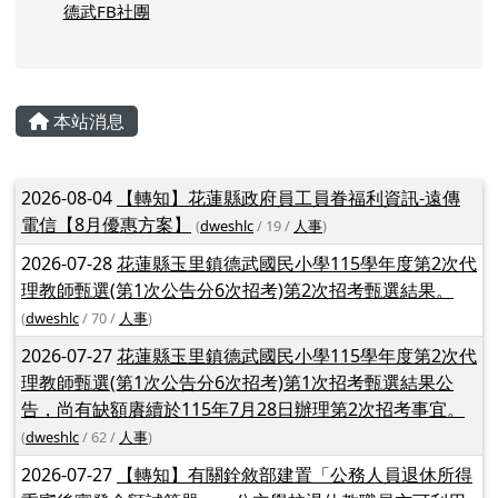
校務系統
在職進修
親師生平台
德武FB社團
主內容區域
本站消息
文章列表
2026-08-04
【轉知】花蓮縣政府員工員眷福利資訊-遠傳
電信【8月優惠方案】
(
dweshlc
/ 19 /
人事
)
2026-07-28
花蓮縣玉里鎮德武國民小學115學年度第2次代
理教師甄選(第1次公告分6次招考)第2次招考甄選結果。
(
dweshlc
/ 70 /
人事
)
2026-07-27
花蓮縣玉里鎮德武國民小學115學年度第2次代
理教師甄選(第1次公告分6次招考)第1次招考甄選結果公