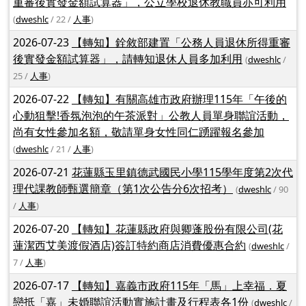
告，尚有缺額賡續於115年7月28日辦理第2次招考事宜。
(
dweshlc
/ 62 /
人事
)
2026-07-27
【轉知】有關銓敘部建置「公務人員退休所得
重審後實發金額試算器」，公立學校退休教職員亦可利用
(
dweshlc
/ 22 /
人事
)
2026-07-23
【轉知】銓敘部建置「公務人員退休所得重審
後實發金額試算器」，請轉知退休人員多加利用
(
dweshlc
/
25 /
人事
)
2026-07-22
【轉知】有關高雄市政府辦理115年「午後的
心動狙擊!香氛泡泡的午茶派對」公教人員單身聯誼活動，
尚有女性參加名額，敬請單身女性同仁踴躍報名參加
(
dweshlc
/ 21 /
人事
)
2026-07-21
花蓮縣玉里鎮德武國民小學115學年度第2次代
理代課教師甄選簡章（第1次公告分6次招考）
(
dweshlc
/ 90
/
人事
)
2026-07-20
【轉知】花蓮縣政府與卿蓬股份有限公司(花