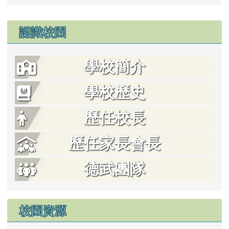
左邊區域內容
認識校園
學校簡介
學校歷史
歷任校長
歷任家長會長
德武團隊