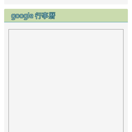
量系統
防治學生藥物濫用
資源網
google 行事曆