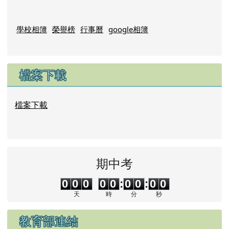
校園資源
學校相簿
榮譽榜
行事曆
google相簿
檔案下載
檔案下載
期中考
0
0
0
0
0
0
0
0
0