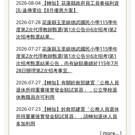
訊-遠傳電信【8月優惠方案】
2026-07-28
花蓮縣玉里鎮德武國民小學115學年
度第2次代理教師甄選(第1次公告分6次招考)第2
次招考甄選結果。
2026-07-27
花蓮縣玉里鎮德武國民小學115學年
度第2次代理教師甄選(第1次公告分6次招考)第1
次招考甄選結果公告，尚有缺額賡續於115年7月
28日辦理第2次招考事宜。
2026-07-27
【轉知】有關銓敘部建置「公務人員
退休所得重審後實發金額試算器」，公立學校退
休教職員亦可利用
2026-07-23
【轉知】銓敘部建置「公務人員退休
所得重審後實發金額試算器」，請轉知退休人員
多加利用
[
more...
]