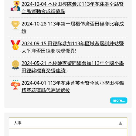
2024-12-04 本校田徑隊參加113年花蓮縣全縣暨
全民運動會成績優異
2024-10-28 113年第一屆楊傳廣盃田徑賽比賽成
績
2024-09-15 田徑隊參加113年區域基層訓練站暨
太平洋盃田徑賽表現優異!
2024-05-21 本校陳家聖同學參加113年全國小學
田徑錦標賽榮獲佳績!
2024-04-01 113年花蓮菁英盃暨全國小學田徑錦
標賽花蓮縣代表隊選拔
more...
人事
2026-08-04
【轉知】花蓮縣政府員工員眷福利資