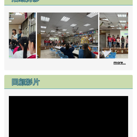
0430 115年世
more...
回顧影片