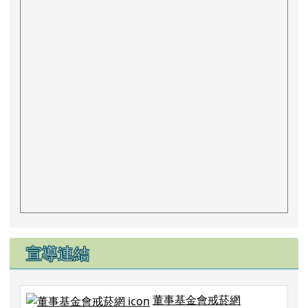
宣導連結
董事基金會戒菸網