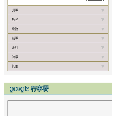
訓導
教務
總務
輔導
會計
健康
其他
下中區域內容
google 行事曆